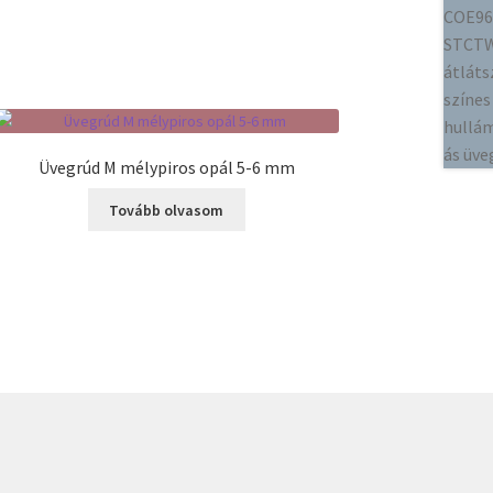
Üvegrúd M mélypiros opál 5-6 mm
Tovább olvasom