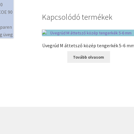
Kapcsolódó termékek
Üvegrúd M áttetsző közép tengerkék 5-6 m
Tovább olvasom