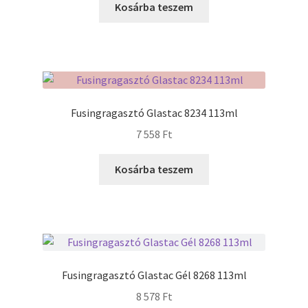
Kosárba teszem
Fusingragasztó Glastac 8234 113ml
7 558
Ft
Kosárba teszem
Fusingragasztó Glastac Gél 8268 113ml
8 578
Ft