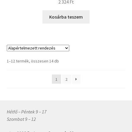
2 324
Ft
Kosárba teszem
1–12 termék, összesen 14 db
1
2
Hétfő – Péntek 9 – 17
Szombat 9 – 12