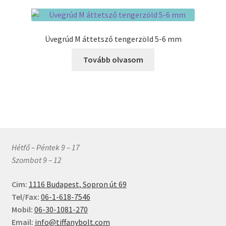
Üvegrúd M áttetsző tengerzöld 5-6 mm
Tovább olvasom
Hétfő – Péntek 9 – 17
Szombat 9 – 12
Cim:
1116 Budapest, Sopron út 69
Tel/Fax:
06-1-618-7546
Mobil:
06-30-1081-270
Email:
info@tiffanybolt.com