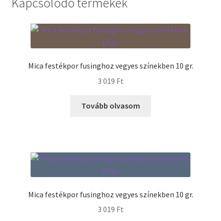
Kapcsolódó termékek
Termékek
Uvegek
Mica festékpor fusinghoz vegyes színekben 10 gr.
3 019
Ft
Tovább olvasom
Mica festékpor fusinghoz vegyes színekben 10 gr.
3 019
Ft