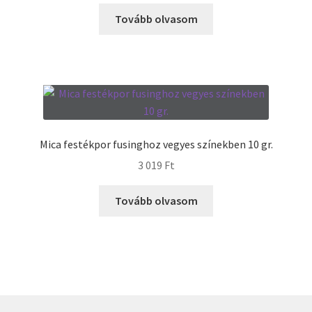
Tovább olvasom
Mica festékpor fusinghoz vegyes színekben 10 gr.
3 019
Ft
Tovább olvasom