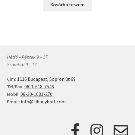
Kosárba teszem
Hétfő – Péntek 9 – 17
Szombat 9 – 12
Cim:
1116 Budapest, Sopron út 69
Tel/Fax:
06-1-618-7546
Mobil:
06-30-1081-270
Email:
info@tiffanybolt.com