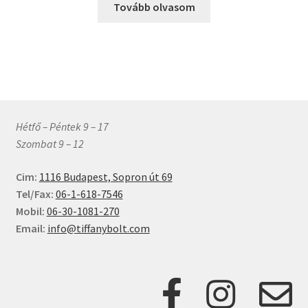
Tovább olvasom
Hétfő – Péntek 9 – 17
Szombat 9 – 12
Cim:
1116 Budapest, Sopron út 69
Tel/Fax:
06-1-618-7546
Mobil:
06-30-1081-270
Email:
info@tiffanybolt.com