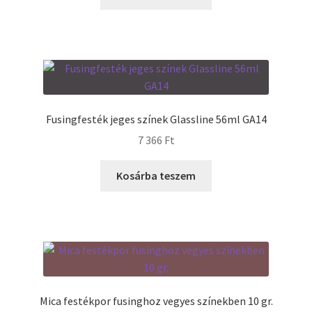
Fusingfesték jeges színek Glassline 56ml GA14
7 366
Ft
Kosárba teszem
Mica festékpor fusinghoz vegyes színekben 10 gr.