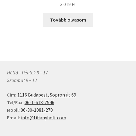
3 019
Ft
Tovább olvasom
Hétfő – Péntek 9 – 17
Szombat 9 – 12
Cim:
1116 Budapest, Sopron út 69
Tel/Fax:
06-1-618-7546
Mobil:
06-30-1081-270
Email:
info@tiffanybolt.com