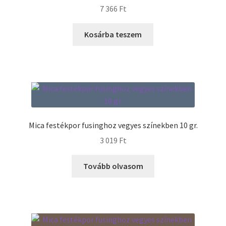
7 366
Ft
Kosárba teszem
Mica festékpor fusinghoz vegyes színekben 10 gr.
3 019
Ft
Tovább olvasom