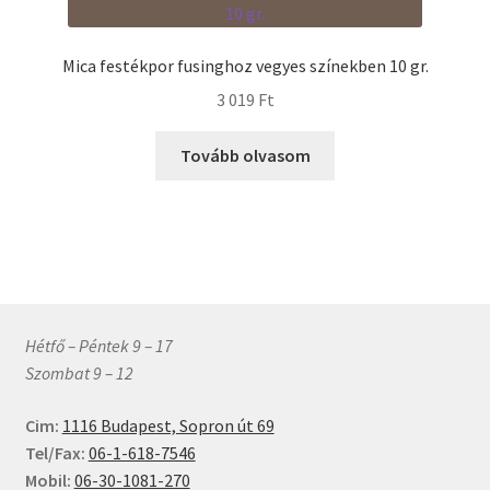
Mica festékpor fusinghoz vegyes színekben 10 gr.
3 019
Ft
Tovább olvasom
Hétfő – Péntek 9 – 17
Szombat 9 – 12
Cim:
1116 Budapest, Sopron út 69
Tel/Fax:
06-1-618-7546
Mobil:
06-30-1081-270