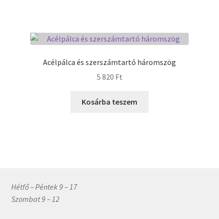
Acélpálca és szerszámtartó háromszög
5 820
Ft
Kosárba teszem
Hétfő – Péntek 9 – 17
Szombat 9 – 12