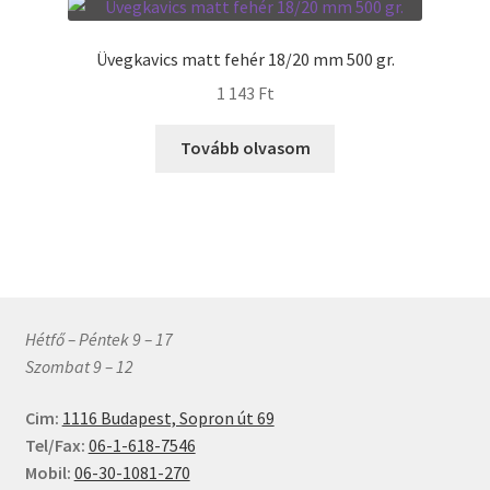
Üvegkavics matt fehér 18/20 mm 500 gr.
1 143
Ft
Tovább olvasom
Hétfő – Péntek 9 – 17
Szombat 9 – 12
Cim:
1116 Budapest, Sopron út 69
Tel/Fax:
06-1-618-7546
Mobil:
06-30-1081-270