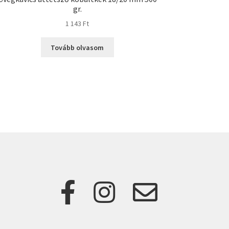
gr.
1 143
Ft
Tovább olvasom