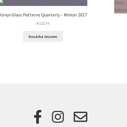
Könyv Glass Patterns Quarterly – Winter 2017
4 121
Ft
Kosárba teszem