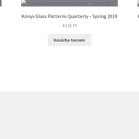
Könyv Glass Patterns Quarterly – Spring 2019
4 121
Ft
Kosárba teszem