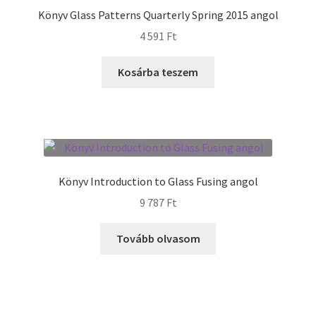
Könyv Glass Patterns Quarterly Spring 2015 angol
4 591
Ft
Kosárba teszem
Könyv Introduction to Glass Fusing angol
9 787
Ft
Tovább olvasom