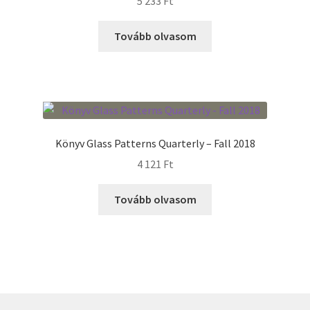
5 233
Ft
Tovább olvasom
Könyv Glass Patterns Quarterly – Fall 2018
4 121
Ft
Tovább olvasom