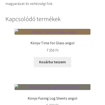
magyarázat és nehézségi fok.
Termékek
Kapcsolódó termékek
Uvegek
Könyv Time for Glass angol
7 250
Ft
Kosárba teszem
Könyv Fusing Log Sheets angol