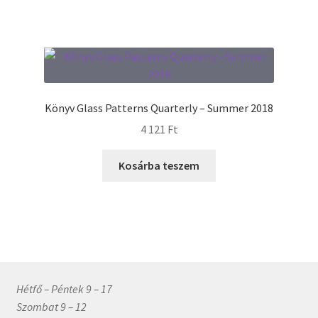
Könyv Glass Patterns Quarterly – Summer 2018
4 121
Ft
Kosárba teszem
Hétfő – Péntek 9 – 17
Szombat 9 – 12