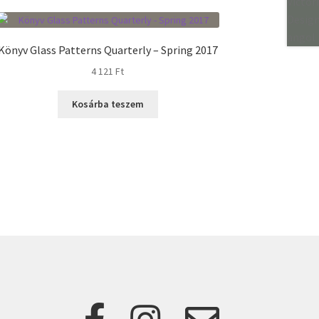
Könyv Glass Patterns Quarterly – Spring 2017
4 121
Ft
Kosárba teszem