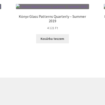
Könyv Glass Patterns Quarterly – Summer
2019
4 121
Ft
Kosárba teszem