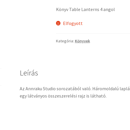
Könyv Table Lanterns 4 angol
Elfogyott
Kategória:
Könyvek
Leírás
Az Annraku Studio sorozatából való. Háromoldalú laplá
egy látványos összeszerelési rajz is látható.