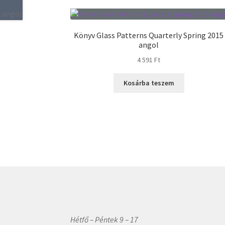
Könyv Glass Patterns Quarterly Spring 2015
angol
4 591
Ft
Kosárba teszem
Hétfő – Péntek 9 – 17