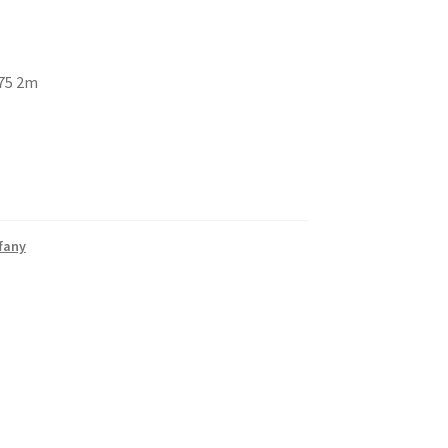
,75 2m
ffany