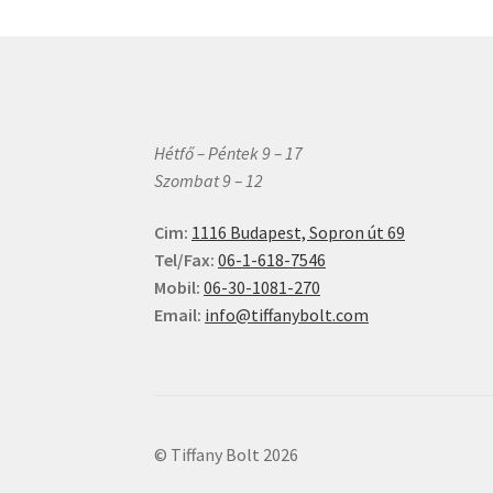
Hétfő – Péntek 9 – 17
Szombat 9 – 12
Cim:
1116 Budapest, Sopron út 69
Tel/Fax:
06-1-618-7546
Mobil:
06-30-1081-270
Email:
info@tiffanybolt.com
© Tiffany Bolt 2026