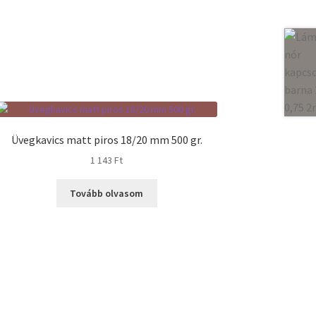
Üvegkavics matt piros 18/20 mm 500 gr.
1 143
Ft
Tovább olvasom