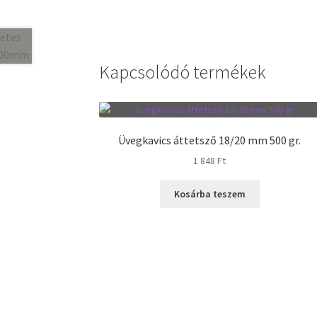
Kapcsolódó termékek
Üvegkavics áttetsző 18/20 mm 500 gr.
1 848
Ft
Kosárba teszem