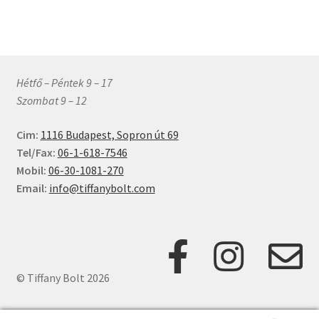
Hétfő – Péntek 9 – 17
Szombat 9 – 12
Cim:
1116 Budapest, Sopron út 69
Tel/Fax:
06-1-618-7546
Mobil:
06-30-1081-270
Email:
info@tiffanybolt.com
© Tiffany Bolt 2026