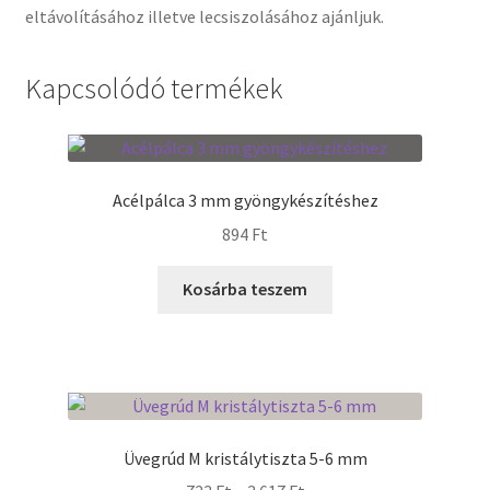
eltávolításához illetve lecsiszolásához ajánljuk.
Termékek
Kapcsolódó termékek
Uvegek
Acélpálca 3 mm gyöngykészítéshez
894
Ft
Kosárba teszem
Üvegrúd M kristálytiszta 5-6 mm