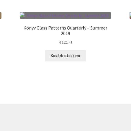
Könyv Glass Patterns Quarterly – Summer
2019
4 121
Ft
Kosárba teszem