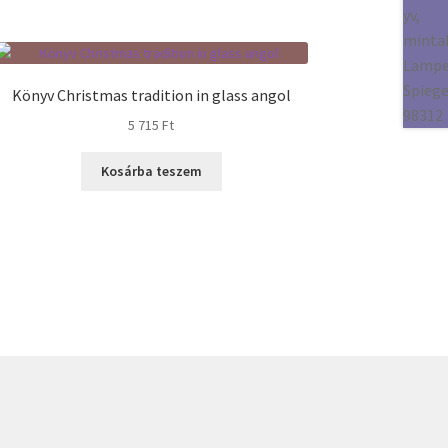
Könyv Christmas tradition in glass angol
5 715
Ft
Kosárba teszem