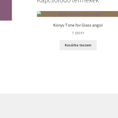
Könyv Time for Glass angol
7 250
Ft
Kosárba teszem