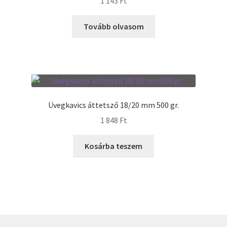
1 143
Ft
Tovább olvasom
Üvegkavics áttetsző 18/20 mm 500 gr.
1 848
Ft
Kosárba teszem