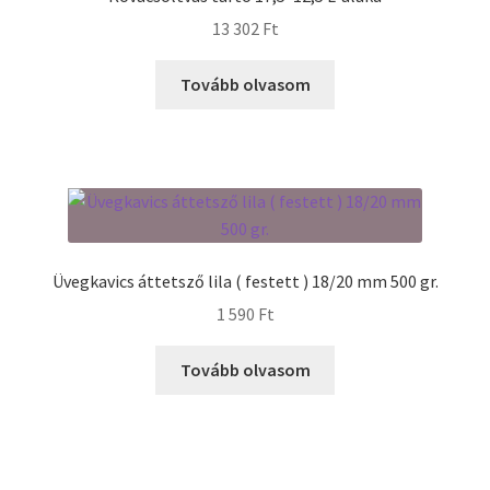
13 302
Ft
Tovább olvasom
Üvegkavics áttetsző lila ( festett ) 18/20 mm 500 gr.
1 590
Ft
Tovább olvasom