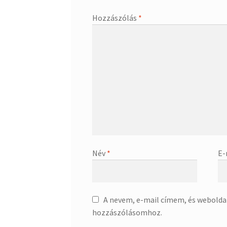
Hozzászólás
*
Név
*
E-
A nevem, e-mail címem, és webold
hozzászólásomhoz.