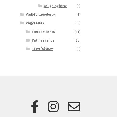
Youghiogheny
(3)
Védőfelszerelések
(3)
Vegyszerek
(29)
Forrasztáshoz
(11)
Patinázáshoz
(13)
Tisztításhoz
(5)