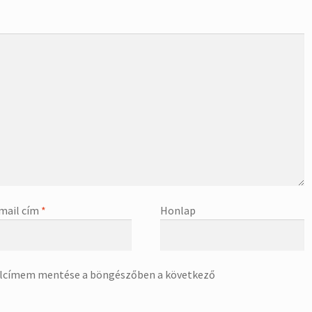
mail cím
*
Honlap
alcímem mentése a böngészőben a következő