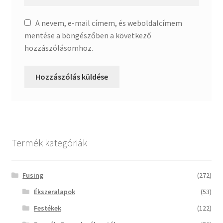
A nevem, e-mail címem, és weboldalcímem
mentése a böngészőben a következő
hozzászólásomhoz.
Termék kategóriák
Fusing
(272)
Ékszeralapok
(53)
Festékek
(122)