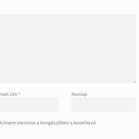
mail cím
*
Honlap
alcímem mentése a böngészőben a következő