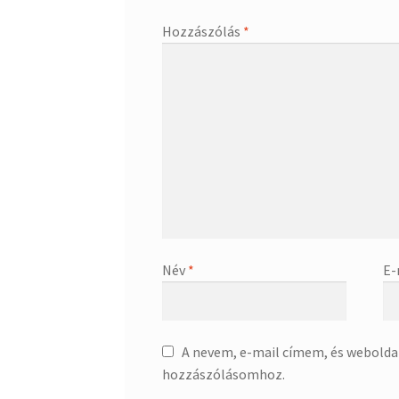
Hozzászólás
*
Név
*
E-
A nevem, e-mail címem, és webold
hozzászólásomhoz.