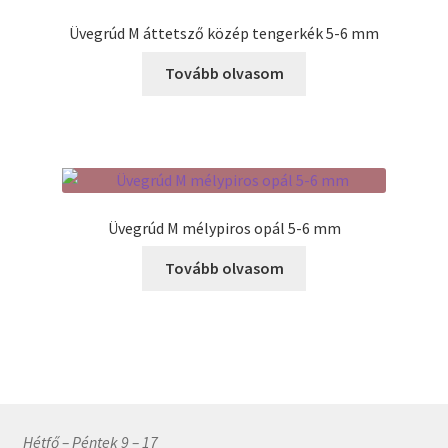
Üvegrúd M áttetsző közép tengerkék 5-6 mm
Tovább olvasom
Üvegrúd M mélypiros opál 5-6 mm
Tovább olvasom
Hétfő – Péntek 9 – 17