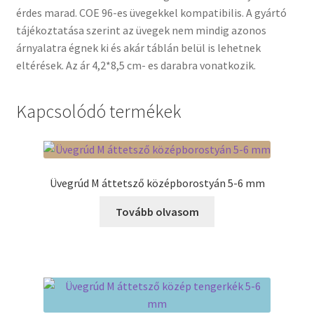
érdes marad. COE 96-es üvegekkel kompatibilis. A gyártó
tájékoztatása szerint az üvegek nem mindig azonos
árnyalatra égnek ki és akár táblán belül is lehetnek
eltérések. Az ár 4,2*8,5 cm- es darabra vonatkozik.
Kapcsolódó termékek
Üvegrúd M áttetsző középborostyán 5-6 mm
Tovább olvasom