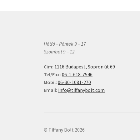
Hétfő – Péntek 9 – 17
Szombat 9 – 12
Cim:
1116 Budapest, Sopron út 69
Tel/Fax:
06-1-618-7546
Mobil:
06-30-1081-270
Email:
info@tiffanybolt.com
© Tiffany Bolt 2026