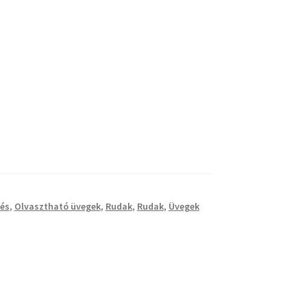
és
,
Olvasztható üvegek
,
Rudak
,
Rudak
,
Üvegek