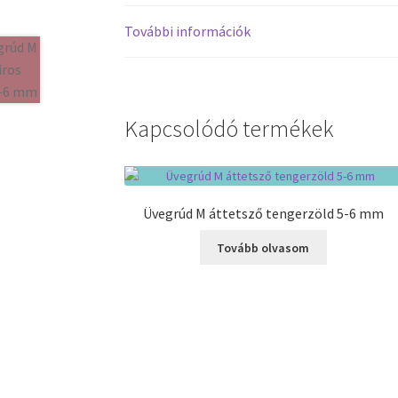
További információk
Kapcsolódó termékek
Üvegrúd M áttetsző tengerzöld 5-6 mm
Tovább olvasom