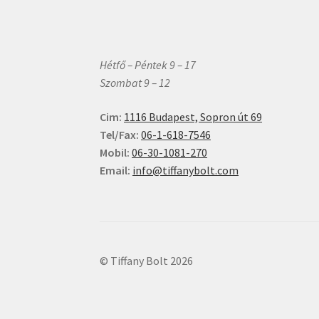
Hétfő – Péntek 9 – 17
Szombat 9 – 12
Cim:
1116 Budapest, Sopron út 69
Tel/Fax:
06-1-618-7546
Mobil:
06-30-1081-270
Email:
info@tiffanybolt.com
© Tiffany Bolt 2026