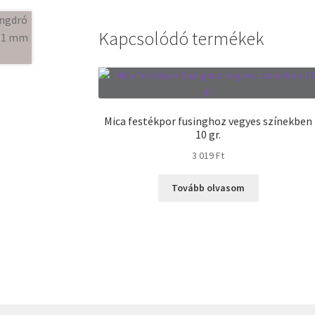
Kapcsolódó termékek
Mica festékpor fusinghoz vegyes színekben
10 gr.
3 019
Ft
Tovább olvasom