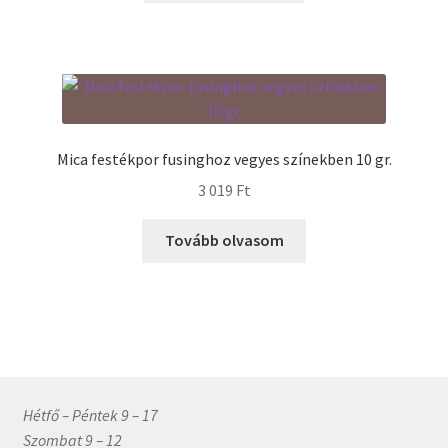
Mica festékpor fusinghoz vegyes színekben 10 gr.
3 019
Ft
Tovább olvasom
Hétfő – Péntek 9 – 17
Szombat 9 – 12