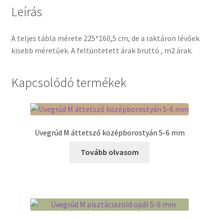
Leírás
Termékek
A teljes tábla mérete 225*160,5 cm, de a raktáron lévőek
Uvegek
kisebb méretűek. A feltüntetett árak bruttó , m2 árak.
Kapcsolódó termékek
Üvegrúd M áttetsző középborostyán 5-6 mm
Tovább olvasom