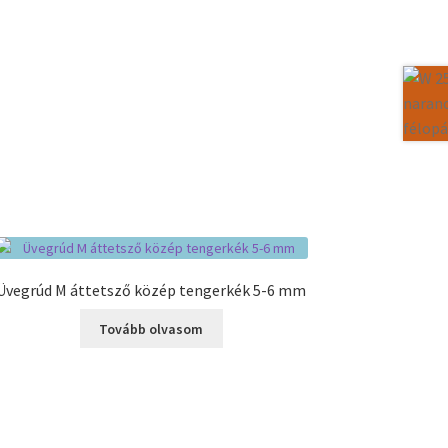
Üvegrúd M áttetsző közép tengerkék 5-6 mm
Tovább olvasom