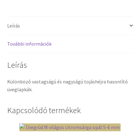
mennyiség
Leírás
További információk
Leírás
Különböző vastagságú és nagyságú tojáshéjra hasonlító
üveglapkák.
Kapcsolódó termékek