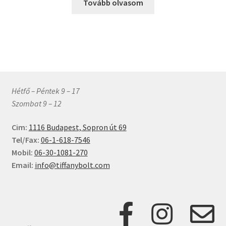
Tovább olvasom
Hétfő – Péntek 9 – 17
Szombat 9 – 12
Cim:
1116 Budapest, Sopron út 69
Tel/Fax:
06-1-618-7546
Mobil:
06-30-1081-270
Email:
info@tiffanybolt.com