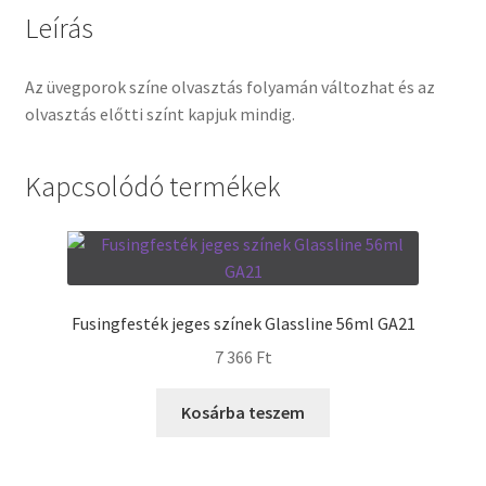
Leírás
Termékek
Az üvegporok színe olvasztás folyamán változhat és az
Uvegek
olvasztás előtti színt kapjuk mindig.
Kapcsolódó termékek
Fusingfesték jeges színek Glassline 56ml GA21
7 366
Ft
Kosárba teszem