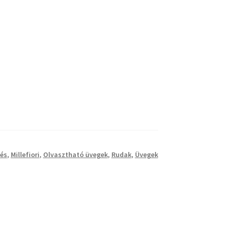
és
,
Millefiori
,
Olvasztható üvegek
,
Rudak
,
Üvegek