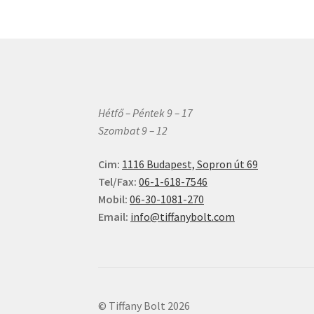
Hétfő – Péntek 9 – 17
Szombat 9 – 12
Cim:
1116 Budapest, Sopron út 69
Tel/Fax:
06-1-618-7546
Mobil:
06-30-1081-270
Email:
info@tiffanybolt.com
© Tiffany Bolt 2026