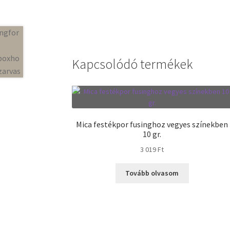
Kapcsolódó termékek
Mica festékpor fusinghoz vegyes színekben
10 gr.
3 019
Ft
Tovább olvasom