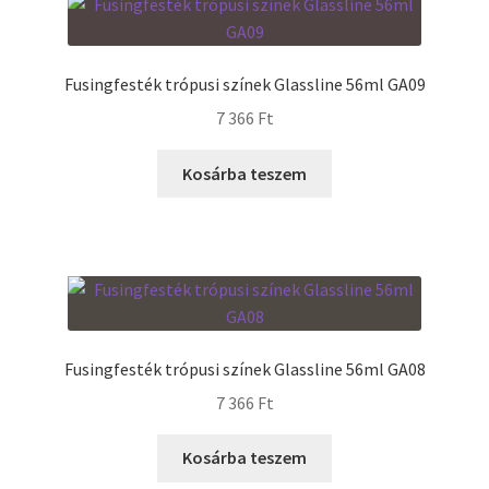
Fusingfesték trópusi színek Glassline 56ml GA09
7 366
Ft
Kosárba teszem
Fusingfesték trópusi színek Glassline 56ml GA08
7 366
Ft
Kosárba teszem