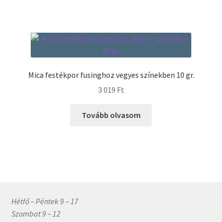
Mica festékpor fusinghoz vegyes színekben 10 gr.
3 019
Ft
Tovább olvasom
Hétfő – Péntek 9 – 17
Szombat 9 – 12