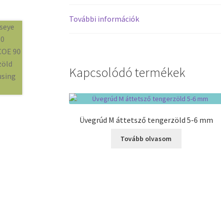
További információk
Kapcsolódó termékek
Üvegrúd M áttetsző tengerzöld 5-6 mm
Tovább olvasom