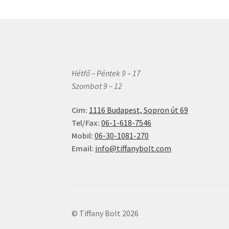
Hétfő – Péntek 9 – 17
Szombat 9 – 12
Cim:
1116 Budapest, Sopron út 69
Tel/Fax:
06-1-618-7546
Mobil:
06-30-1081-270
Email:
info@tiffanybolt.com
© Tiffany Bolt 2026